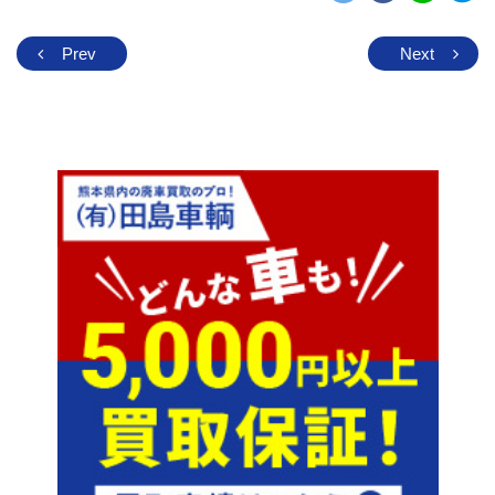
Prev
Next