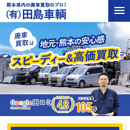
廃車買取
買取実績
お客様の声
よくある質問
会社案内
お問い合わせ
お知らせ&ブログ
法人のお客様へ
プライバシーポリシー