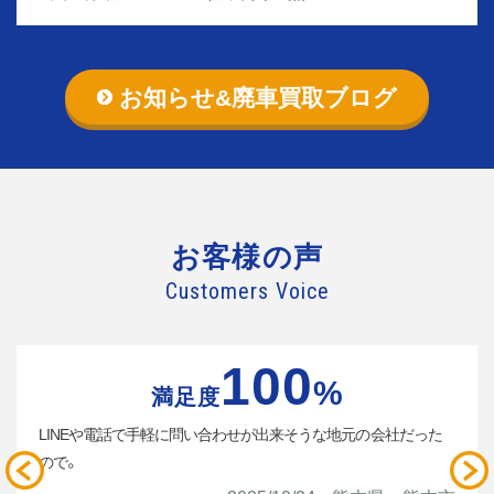
お知らせ&廃車買取ブログ
お客様の声
Customers Voice
100
%
満足度
LINEや電話で手軽に問い合わせが出来そうな地元の会社だった
ので。