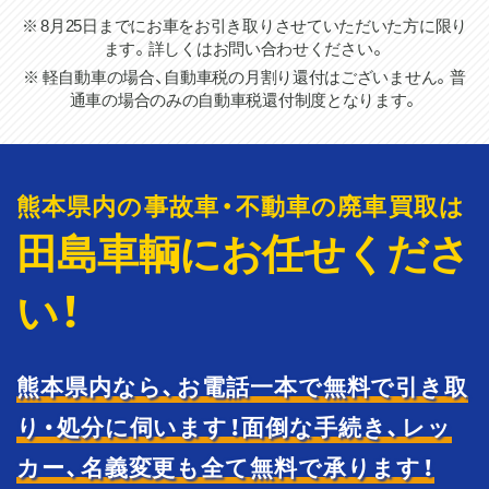
※ 8月25日までにお車をお引き取りさせていただいた方に限り
ます。詳しくはお問い合わせください。
※ 軽自動車の場合、自動車税の月割り還付はございません。普
通車の場合のみの自動車税還付制度となります。
熊本県内の事故車・不動車の廃車買取は
田島車輌にお任せくださ
い！
熊本県内なら、お電話一本で無料で引き取
り・処分に伺います！
面倒な手続き、レッ
カー、名義変更も全て無料で承ります！