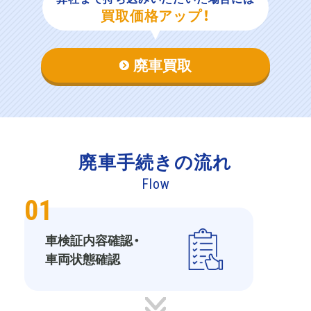
買取価格アップ！
廃車買取
廃車手続き
の流れ
Flow
01
車検証内容確認・
車両状態確認