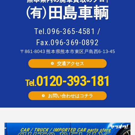
Tel.096-365-4581 /
Fax.096-369-0892
〒861-8043
熊本県熊本市東区戸島西6-13-45
交通アクセス
0120-393-181
Tel.
お問い合わせはコチラ