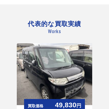
代表的な
買取実績
Works
49,830
円
買取価格