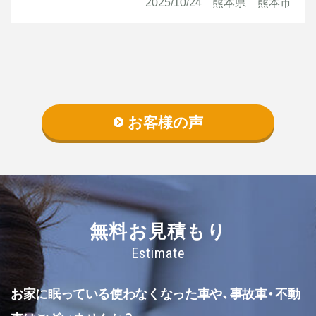
2025/10/24
熊本県 熊本市
お客様の声
無料お見積もり
Estimate
お家に眠っている使わなくなった車や、事故車・不動