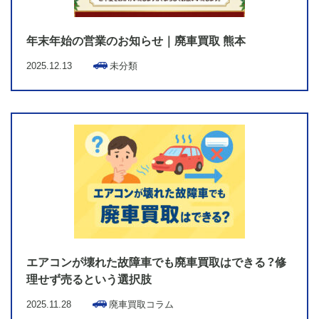
年末年始の営業のお知らせ｜廃車買取 熊本
2025.12.13
未分類
熊本県内の事故車・不動車の
廃車買取は田島車輌にお任せ下さい！
〒861-8043
熊本市東区戸島西6-13-45
0120-393-181
エアコンが壊れた故障車でも廃車買取はできる？修
理せず売るという選択肢
2025.11.28
廃車買取コラム