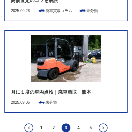
高価査定のコツを解説
2025.09.26
廃車買取コラム
未分類
月に１度の車両点検｜廃車買取 熊本
2025.09.06
未分類
1
2
3
4
5