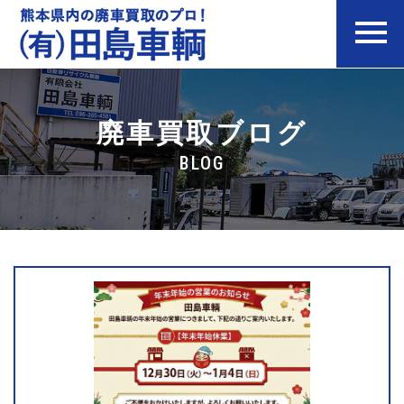
廃車買取
廃車買取ブログ
買取実績
BLOG
お客様の声
よくある質問
会社案内
お問い合わせ
お知らせ&ブログ
法人のお客様へ
プライバシーポリシー